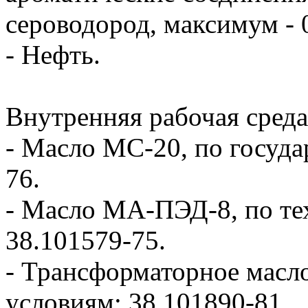
сероводород, максимум - 
- Нефть.
Внутренняя рабочая среда
- Масло МС-20, по госуда
76.
- Масло МA-ПЭД-8, по те
38.101579-75.
- Трансформаторное масл
условиям: 38.101890-81.