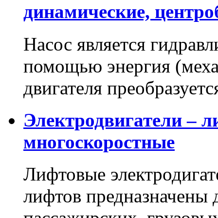
динамические, центр
Насос является гидравл
помощью энергия (меха
двигателя преобразует
Электродвигатели – л
многоскоростные
Лифтовые электродигат
лифтов предназначены 
пассажирских, грузовы