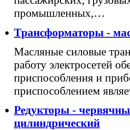
промышленных,…
Трансформаторы - мас
Масляные силовые тра
работу электросетей о
приспособления и приб
приспособлением явля
Редукторы - червячны
цилиндрический