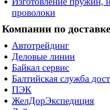
Изготовление пружин, н
проволоки
Компании по доставк
Автотрейдинг
Деловые линии
Байкал сервис
Балтийская служба дос
ПЭК
ЖелДорЭкспедиция