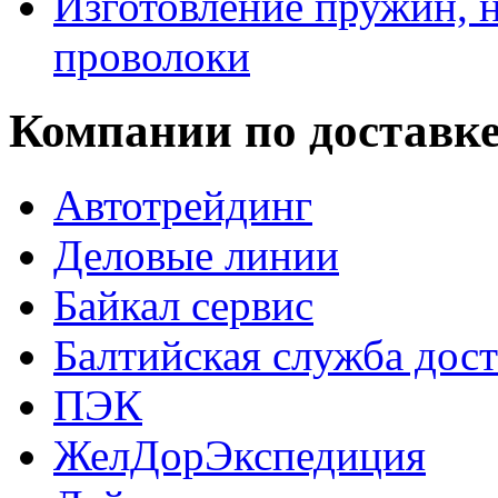
Изготовление пружин, н
проволоки
Компании по доставк
Автотрейдинг
Деловые линии
Байкал сервис
Балтийская служба дос
ПЭК
ЖелДорЭкспедиция