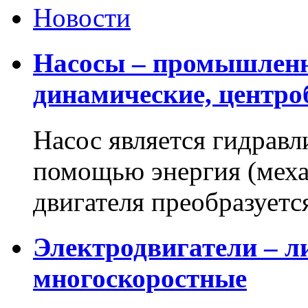
Новости
Насосы – промышленн
динамические, центр
Насос является гидравл
помощью энергия (меха
двигателя преобразует
Электродвигатели – л
многоскоростные