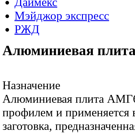
Даймекс
Мэйджор экспресс
РЖД
Алюминиевая плит
Назначение
Алюминиевая плита АМГ6
профилем и применяется 
заготовка, предназначенн