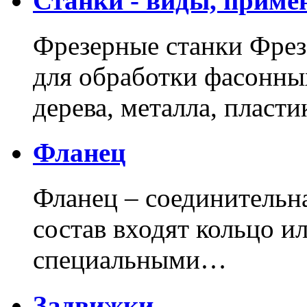
Станки - виды, приме
Фрезерные станки Фрез
для обработки фасонны
дерева, металла, пласт
Фланец
Фланец – соединительна
состав входят кольцо и
специальными…
Задвижки