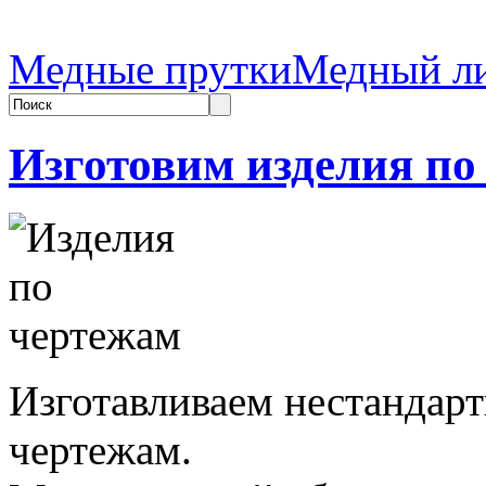
Медные прутки
Медный л
Изготовим изделия по
Изготавливаем нестандар
чертежам.