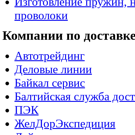
Изготовление пружин, н
проволоки
Компании по доставк
Автотрейдинг
Деловые линии
Байкал сервис
Балтийская служба дос
ПЭК
ЖелДорЭкспедиция