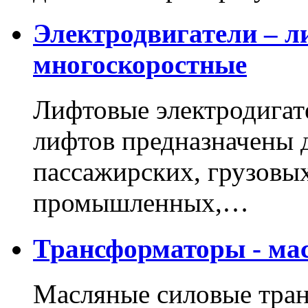
Электродвигатели – л
многоскоростные
Лифтовые электродигат
лифтов предназначены 
пассажирских, грузовы
промышленных,…
Трансформаторы - мас
Масляные силовые тра