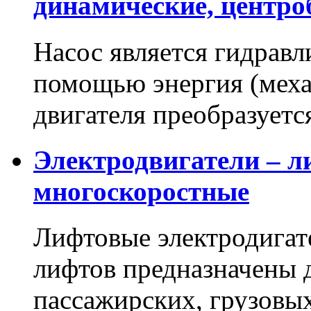
динамические, центр
Насос является гидравл
помощью энергия (меха
двигателя преобразует
Электродвигатели – л
многоскоростные
Лифтовые электродигат
лифтов предназначены 
пассажирских, грузовы