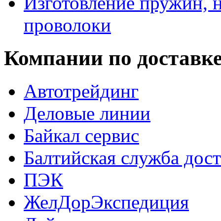
Изготовление пружин, н
проволоки
Компании по доставк
Автотрейдинг
Деловые линии
Байкал сервис
Балтийская служба дос
ПЭК
ЖелДорЭкспедиция