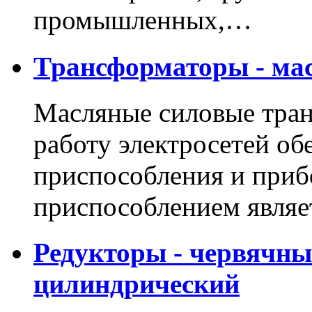
промышленных,…
Трансформаторы - мас
Масляные силовые тра
работу электросетей о
приспособления и приб
приспособлением явля
Редукторы - червячны
цилиндрический