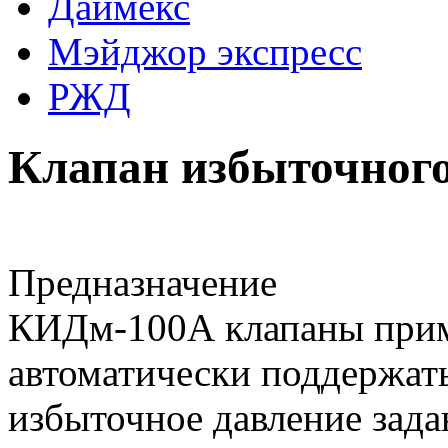
Даймекс
Мэйджор экспресс
РЖД
Клапан избыточног
Предназначение
КИДм-100А клапаны приме
автоматически поддержат
избыточное давление зада