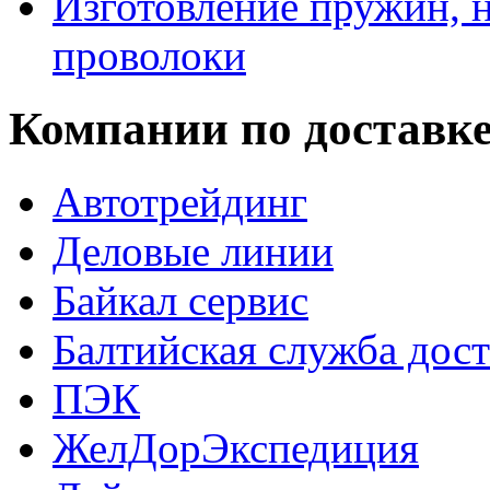
Изготовление пружин, н
проволоки
Компании по доставк
Автотрейдинг
Деловые линии
Байкал сервис
Балтийская служба дос
ПЭК
ЖелДорЭкспедиция