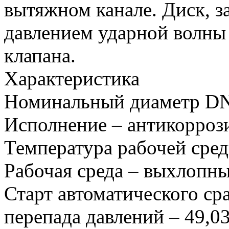
вытяжном канале. Диск, з
давлением ударной волны 
клапана.
Характеристика
Номинальный диаметр DN
Исполнение – антикорроз
Температура рабочей сред
Рабочая среда – выхлопны
Старт автоматического ср
перепада давлений – 49,03