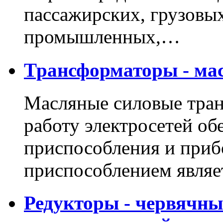
пассажирских, грузовы
промышленных,…
Трансформаторы - мас
Масляные силовые тра
работу электросетей о
приспособления и приб
приспособлением явля
Редукторы - червячны