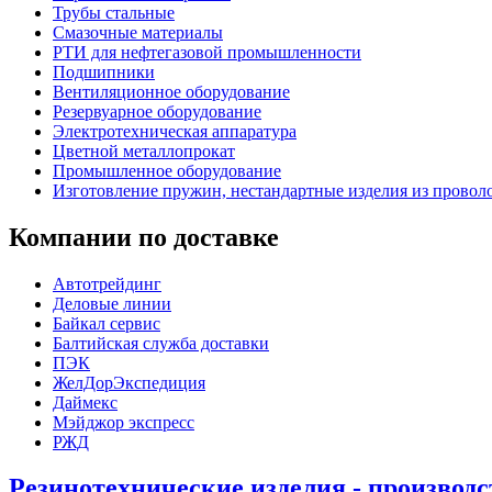
Трубы стальные
Смазочные материалы
РТИ для нефтегазовой промышленности
Подшипники
Вентиляционное оборудование
Резервуарное оборудование
Электротехническая аппаратура
Цветной металлопрокат
Промышленное оборудование
Изготовление пружин, нестандартные изделия из провол
Компании по доставке
Автотрейдинг
Деловые линии
Байкал сервис
Балтийская служба доставки
ПЭК
ЖелДорЭкспедиция
Даймекс
Мэйджор экспресс
РЖД
Резинотехнические изделия - производ