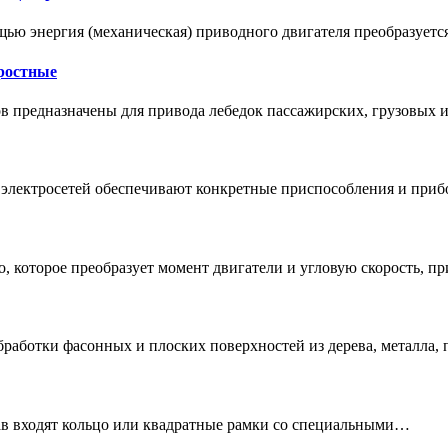
щью энергия (механическая) приводного двигателя преобразует
ростные
ов предназначены для привода лебедок пассажирских, грузовы
электросетей обеспечивают конкретные приспособления и приб
о, которое преобразует момент двигатели и угловую скорость, 
работки фасонных и плоских поверхностей из дерева, металла,
тав входят кольцо или квадратные рамки со специальными…