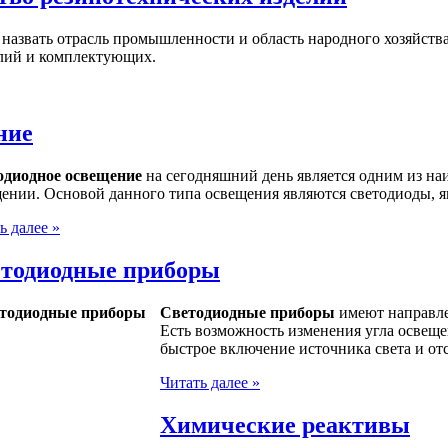
азвать отрасль промышленности и область народного хозяйства
елий и комплектующих.
ние
одиодное освещение
на сегодняшний день является одним из на
ении. Основой данного типа освещения являются светодиоды, я
ь далее »
тодиодные приборы
Светодиодные приборы
имеют направле
Есть возможность изменения угла освещ
быстрое включение источника света и от
Читать далее »
Химические реактивы