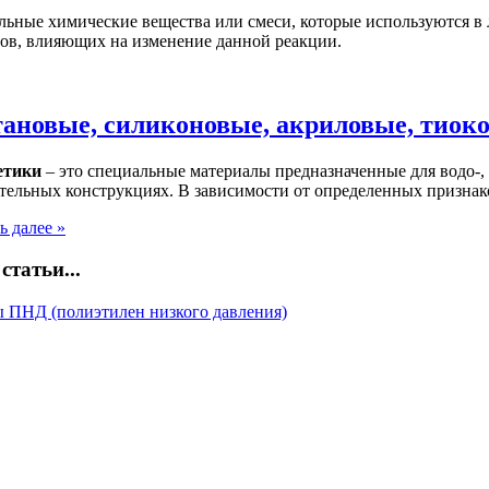
ьные химические вещества или смеси, которые используются в 
сов, влияющих на изменение данной реакции.
тановые, силиконовые, акриловые, тиок
етики
– это специальные материалы предназначенные для водо-, 
тельных конструкциях. В зависимости от определенных признако
ь далее »
статьи...
 ПНД (полиэтилен низкого давления)