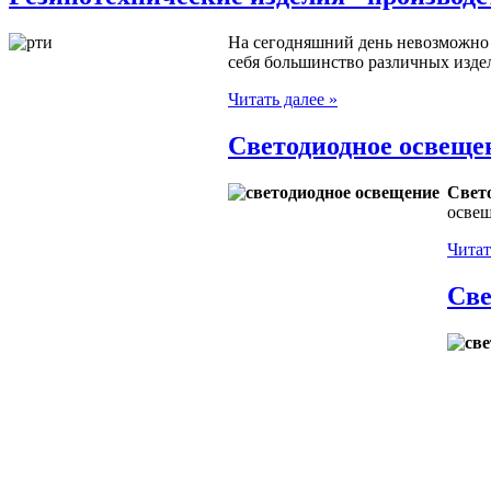
На сегодняшний день невозможно н
себя большинство различных изд
Читать далее »
Светодиодное освеще
Свет
освещ
Читат
Све