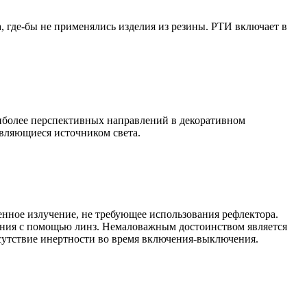
, где-бы не применялись изделия из резины. РТИ включает в
иболее перспективных направлений в декоративном
вляющиеся источником света.
нное излучение, не требующее использования рефлектора.
ения с помощью линз. Немаловажным достоинством является
сутствие инертности во время включения-выключения.