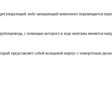
ой регулирующий либо запирающий компонент перемещается пер
рубопровода, с помощью которого в ходе монтажа меняется на
который представляет собой кольцевой корпус с поворотным ди