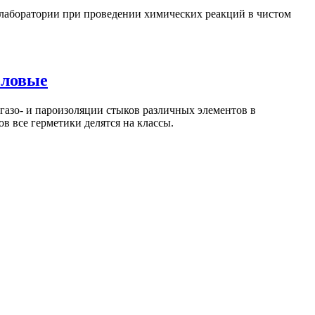
лаборатории при проведении химических реакций в чистом
оловые
газо- и пароизоляции стыков различных элементов в
в все герметики делятся на классы.